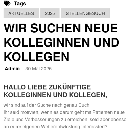
Tags
AKTUELLES
2025
STELLENGESUCH
WIR SUCHEN NEUE
KOLLEGINNEN UND
KOLLEGEN
Admin
30 Mai 2025
HALLO LIEBE ZUKÜNFTIGE
KOLLEGINNEN UND KOLLEGEN,
wir sind auf der Suche nach genau Euch!
Ihr seid motiviert, wenn es darum geht mit Patienten neue
Ziele und Verbesserungen zu erreichen, seid aber ebenso
an eurer eigenen Weiterentwicklung interessiert?