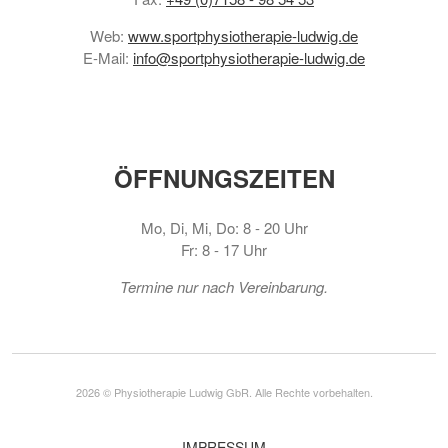
Web:
www.sportphysiotherapie-ludwig.de
E-Mail:
info@sportphysiotherapie-ludwig.de
ÖFFNUNGSZEITEN
Mo, Di, Mi, Do: 8 - 20 Uhr
Fr: 8 - 17 Uhr
Termine nur nach Vereinbarung.
2026 © Physiotherapie Ludwig GbR. Alle Rechte vorbehalten.
IMPRESSUM