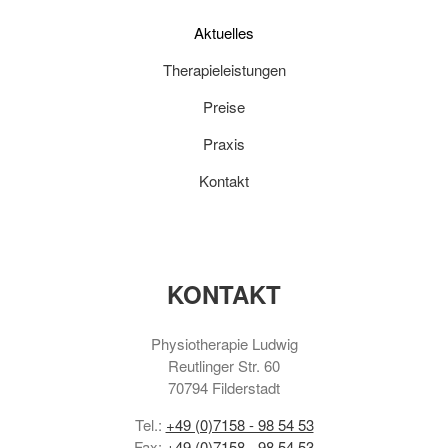
Aktuelles
Therapieleistungen
Preise
Praxis
Kontakt
KONTAKT
Physiotherapie Ludwig
Reutlinger Str. 60
70794 Filderstadt
Tel.:
+49 (0)7158 - 98 54 53
Fax:
+49 (0)7158 - 98 54 53