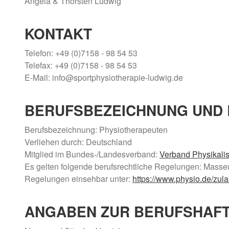
Angela & Thorsten Ludwig
KONTAKT
Telefon: +49 (0)7158 - 98 54 53
Telefax: +49 (0)7158 - 98 54 53
E-Mail: info@sportphysiotherapie-ludwig.de
BERUFSBEZEICHNUNG UND
Berufsbezeichnung: Physiotherapeuten
Verliehen durch: Deutschland
Mitglied im Bundes-/Landesverband:
Verband Physikalis
Es gelten folgende berufsrechtliche Regelungen: Masse
Regelungen einsehbar unter:
https://www.physio.de/zul
ANGABEN ZUR BERUFS­HAF