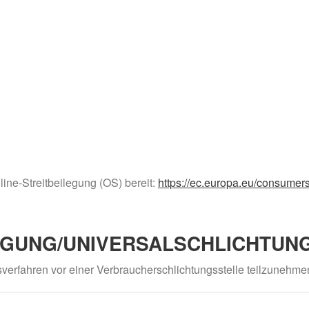
line-Streitbeilegung (OS) bereit:
https://ec.europa.eu/consumers
EGUNG/UNIVERSAL­SCHLICHTUNG
ngsverfahren vor einer Verbraucherschlichtungsstelle teilzunehme