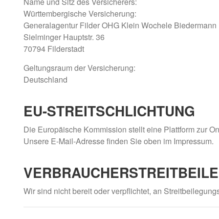
Name und Sitz des Versicherers:
Württembergische Versicherung:
Generalagentur Filder OHG Klein Wochele Biedermann
Sielminger Hauptstr. 36
70794 Filderstadt
Geltungsraum der Versicherung:
Deutschland
EU-STREITSCHLICHTUNG
Die Europäische Kommission stellt eine Plattform zur On
Unsere E-Mail-Adresse finden Sie oben im Impressum.
VERBRAUCHER­STREIT­BEIL
Wir sind nicht bereit oder verpflichtet, an Streitbeilegu
PFADNAVIGATION