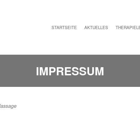
STARTSEITE
AKTUELLES
THERAPIEL
IMPRESSUM
 Massage