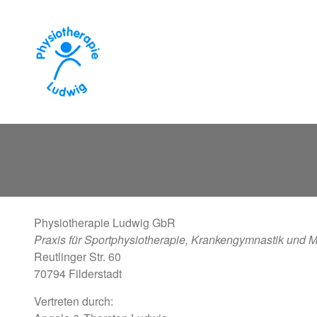
Direkt zum Inhalt
Physiotherapie Ludwig GbR
Praxis für Sportphysiotherapie, Krankengymnastik und
Reutlinger Str. 60
70794 Filderstadt
Vertreten durch: